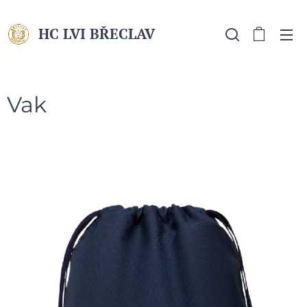
HC LVI BŘECLAV
MLÁDEŽ
Vak