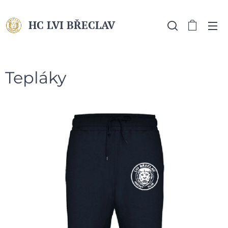
HC LVI BŘECLAV
MLÁDEŽ
Tepláky